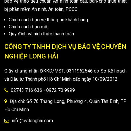
bảo vệ theo tiêu chuẩn An ninh toàn cầu, bán/cho thuê thiết
bị phần mềm An ninh, An toàn, PCCC.
Chính sách bảo vệ thông tin khách hàng
Chính sách bảo mật
Quy định và hình thức thanh toán
CÔNG TY TNHH DỊCH VỤ BẢO VỆ CHUYÊN
NGHIỆP LONG HẢI
Giấy chứng nhận ĐKKD/MST: 0311962546 do Sở Kế hoạch
và Đầu tư Thành phố Hồ Chí Minh cấp ngày 10/09/2012
02743 716 636 - 0972 70 9999
Địa chỉ: Số 76 Thăng Long, Phường 4, Quận Tân Bình, TP
Hồ Chí Minh
info@vslonghai.com